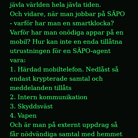
jävla världen hela jävla tiden.
Och vidare, när man jobbar på SÄPO 
- varför har man en smartklocka? 
Varför har man onödiga appar på en 
mobil? Hur kan inte en enda tillåtna 
utrustningen för en SÄPO-agent 
vara:

1. Härdad mobiltelefon. Nedlåst så 
endast krypterade samtal och 
meddelanden tillåts

2. Intern kommunikation

3. Skyddsväst

4. Vapen
Och är man på externt uppdrag så 
får nödvändiga samtal med hemmet 