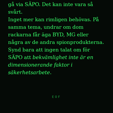
gå via SÄPO. Det kan inte vara så 
svårt. 
Inget mer kan rimligen behövas. På 
samma tema, undrar om dom 
rackarna får äga BYD, MG eller 
några av de andra spionprodukterna. 
Synd bara att ingen talat om för 
SÄPO att 
bekvämlighet inte är en 
dimensionerande faktor i 
säkerhetsarbete
.