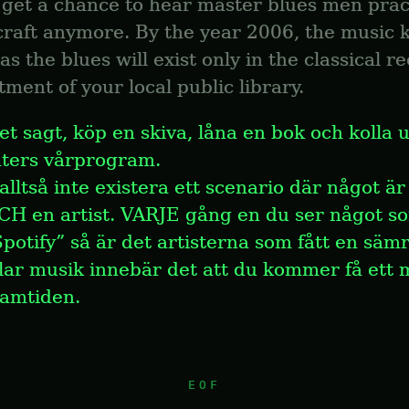
 get a chance to hear master blues men pract
 craft anymore. By the year 2006, the music 
as the blues will exist only in the classical re
ment of your local public library.
t sagt, köp en skiva, låna en bok och kolla u
aters vårprogram.
alltså inte existera ett scenario där något är 
CH en artist. VARJE gång en du ser något so
Spotify” så är det artisterna som fått en sämr
lar musik innebär det att du kommer få ett 
ramtiden.